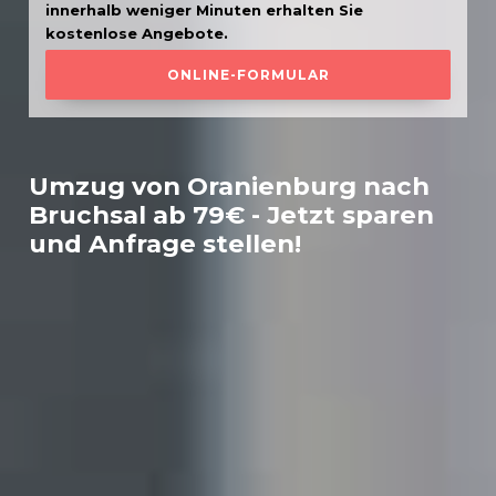
innerhalb weniger Minuten erhalten Sie
kostenlose Angebote.
ONLINE-FORMULAR
Umzug von Oranienburg nach
Bruchsal
ab 79€ - Jetzt sparen
und Anfrage stellen!